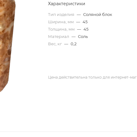
Характеристики
Тип изделия
—
Соляной блок
Ширина, мм
—
45
Толщина, мм
—
45
Материал
—
Соль
Вес, кг
—
0,2
Цена действительна только для интернет-маг