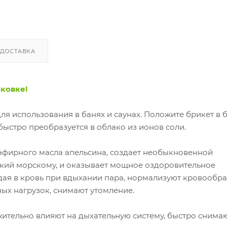
ДОСТАВКА
ковке!
я использования в банях и саунах. Положите брикет в б
быстро преобразуется в облако из ионов соли.
эфирного масла апельсина, создает необыкновенной
зкий морскому, и оказывает мощное оздоровительное
дая в кровь при вдыхании пара, нормализуют кровообр
ых нагрузок, снимают утомление.
ительно влияют на дыхательную систему, быстро снимаю