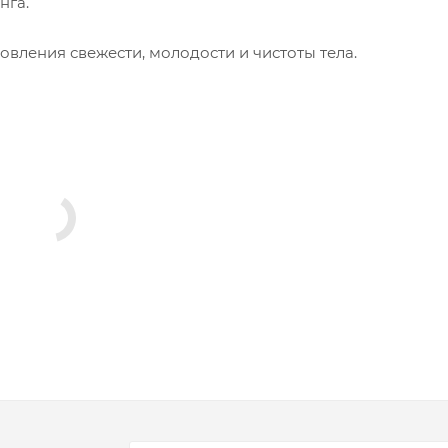
инга.
овления свежести, молодости и чистоты тела.