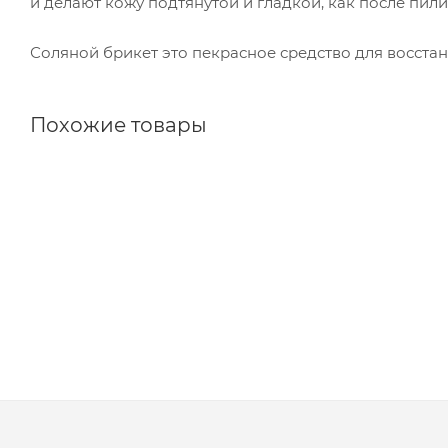
и делают кожу подтянутой и гладкой, как после пил
Соляной брикет это пекрасное средство для восстан
Похожие товары