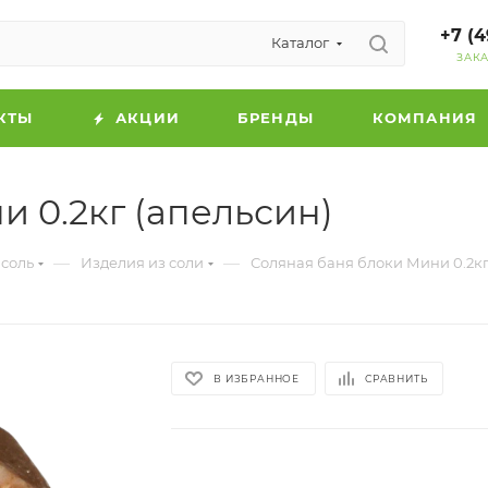
+7 (4
Каталог
ЗАК
КТЫ
АКЦИИ
БРЕНДЫ
КОМПАНИЯ
 0.2кг (апельсин)
—
—
 соль
Изделия из соли
Соляная баня блоки Мини 0.2кг
В ИЗБРАННОЕ
СРАВНИТЬ