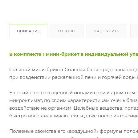
ОПИСАНИЕ
ОТЗЫВЫ
КАК КУПИТЬ
В комплекте 1 мини-брикет в индивидуальной упа
Соляной мини-брикет Соляная баня предназначен дл
при воздействии раскаленной печи и горячей воды 
Банный пар, насыщенный ионами соли и ароматом 
микроклимат, по своим характеристикам очень бли
воздействие на организм. Целебные вещества, попа
быстро восстанавливают силы даже после интенсивн
Полезные свойства его «воздушной» формулы полож