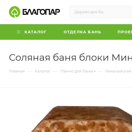
КАТАЛОГ
ОТДЕЛКА БАНЬ
ПРОЕ
Соляная баня блоки Мини
—
—
—
Главная
Каталог
Панно для бани
Гималайская