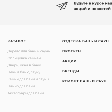
Будьте в курсе на
акций и новостей
КАТАЛОГ
ОТДЕЛКА БАНЬ И САУН
Дерево для бани и сауны
ПРОЕКТЫ
Облицовка камнем
АКЦИИ
Двери, окна в баню
БРЕНДЫ
Печи в баню, сауну
Камни для бани и сауны
РЕМОНТ БАНЬ И САУН
Панно для бани
Аксессуары для бани