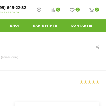
99) 649-22-82
0
0
0
АЗАТЬ ЗВОНОК
БЛОГ
КАК КУПИТЬ
КОНТАКТЫ
 (апельсин)