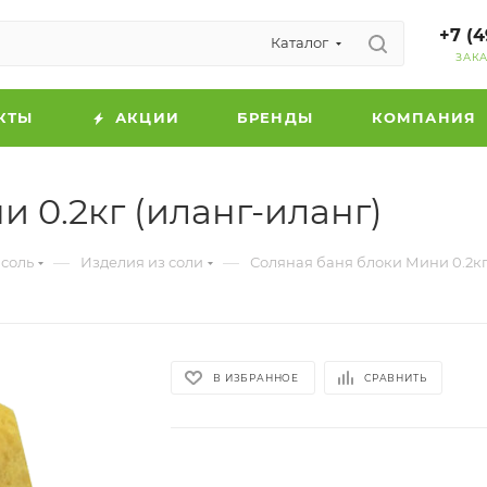
+7 (4
Каталог
ЗАК
КТЫ
АКЦИИ
БРЕНДЫ
КОМПАНИЯ
 0.2кг (иланг-иланг)
—
—
 соль
Изделия из соли
Соляная баня блоки Мини 0.2кг
В ИЗБРАННОЕ
СРАВНИТЬ