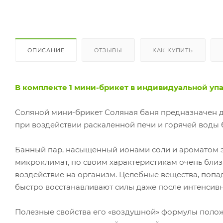
ОПИСАНИЕ
ОТЗЫВЫ
КАК КУПИТЬ
В комплекте 1 мини-брикет в индивидуальной упа
Соляной мини-брикет Соляная баня предназначен дл
при воздействии раскаленной печи и горячей воды 
Банный пар, насыщенный ионами соли и ароматом 
микроклимат, по своим характеристикам очень бли
воздействие на организм. Целебные вещества, попа
быстро восстанавливают силы даже после интенсивн
Полезные свойства его «воздушной» формулы полож