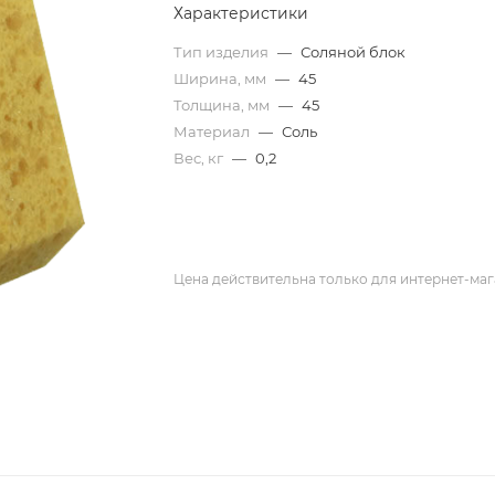
Характеристики
Тип изделия
—
Соляной блок
Ширина, мм
—
45
Толщина, мм
—
45
Материал
—
Соль
Вес, кг
—
0,2
Цена действительна только для интернет-маг