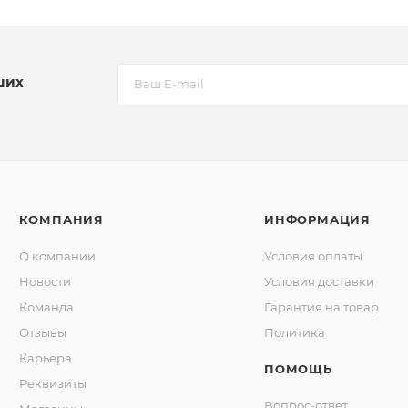
ших
КОМПАНИЯ
ИНФОРМАЦИЯ
О компании
Условия оплаты
Новости
Условия доставки
Команда
Гарантия на товар
Отзывы
Политика
Карьера
ПОМОЩЬ
Реквизиты
Вопрос-ответ