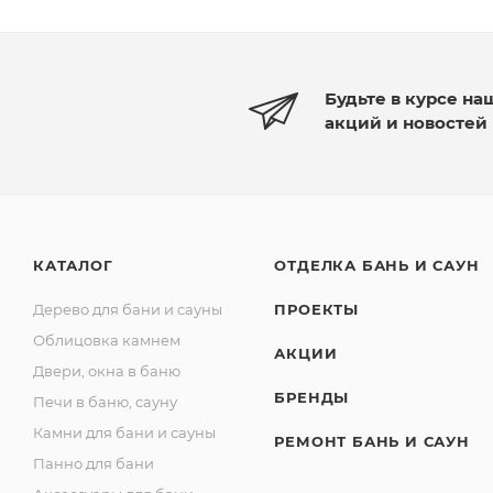
Будьте в курсе на
акций и новостей
КАТАЛОГ
ОТДЕЛКА БАНЬ И САУН
Дерево для бани и сауны
ПРОЕКТЫ
Облицовка камнем
АКЦИИ
Двери, окна в баню
БРЕНДЫ
Печи в баню, сауну
Камни для бани и сауны
РЕМОНТ БАНЬ И САУН
Панно для бани