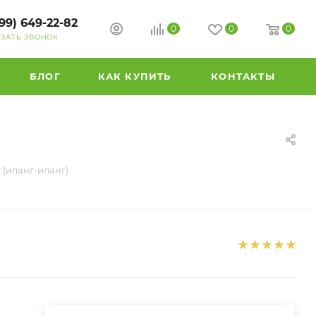
99) 649-22-82
0
0
0
АЗАТЬ ЗВОНОК
БЛОГ
КАК КУПИТЬ
КОНТАКТЫ
 (иланг-иланг)