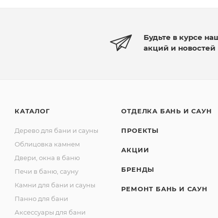
Будьте в курсе на
акций и новостей
КАТАЛОГ
ОТДЕЛКА БАНЬ И САУН
Дерево для бани и сауны
ПРОЕКТЫ
Облицовка камнем
АКЦИИ
Двери, окна в баню
БРЕНДЫ
Печи в баню, сауну
Камни для бани и сауны
РЕМОНТ БАНЬ И САУН
Панно для бани
Аксессуары для бани