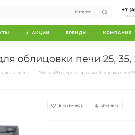
+7 (4
Каталог
ЗАК
КТЫ
АКЦИИ
БРЕНДЫ
КОМПАНИЯ
ля облицовки печи 25, 35, 
—
ы для печей
Гефест 450 дверца пара для облицовки печи 25, 
В ИЗБРАННОЕ
СРАВНИТЬ