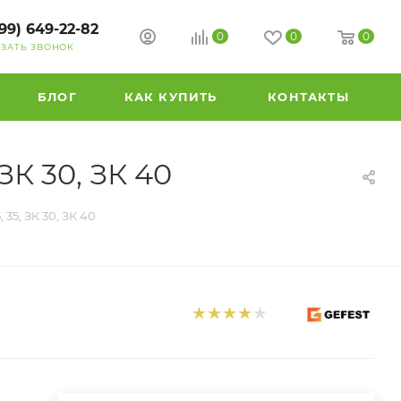
99) 649-22-82
0
0
0
АЗАТЬ ЗВОНОК
БЛОГ
КАК КУПИТЬ
КОНТАКТЫ
ЗК 30, ЗК 40
35, ЗК 30, ЗК 40