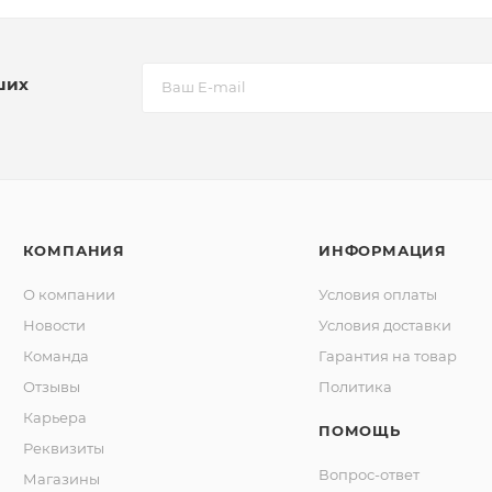
ших
КОМПАНИЯ
ИНФОРМАЦИЯ
О компании
Условия оплаты
Новости
Условия доставки
Команда
Гарантия на товар
Отзывы
Политика
Карьера
ПОМОЩЬ
Реквизиты
Вопрос-ответ
Магазины