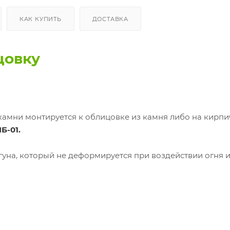
КАК КУПИТЬ
ДОСТАВКА
цовку
камни монтируется к облицовке из камня либо на кирп
Б-01.
гуна, который не деформируется при воздействии огня 