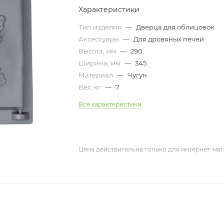
Характеристики
Тип изделия
—
Дверца для облицовок
Аксессуары
—
Для дровяных печей
Высота, мм
—
290
Ширина, мм
—
345
Материал
—
Чугун
Вес, кг
—
7
Все характеристики
Цена действительна только для интернет-маг