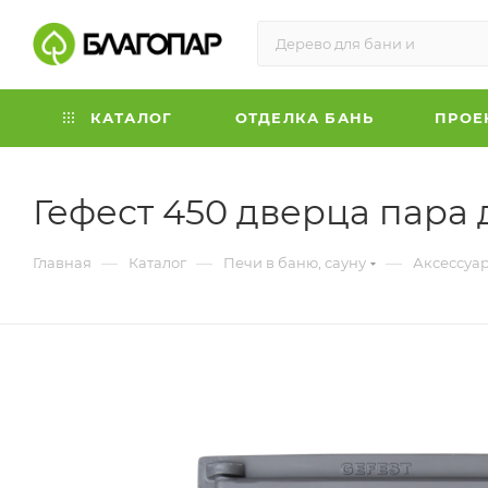
КАТАЛОГ
ОТДЕЛКА БАНЬ
ПРОЕ
Гефест 450 дверца пара д
—
—
—
Главная
Каталог
Печи в баню, сауну
Аксессуар