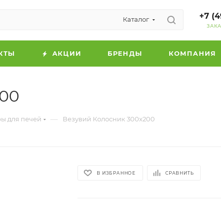
+7 (4
Каталог
ЗАК
КТЫ
АКЦИИ
БРЕНДЫ
КОМПАНИЯ
200
—
ы для печей
Везувий Колосник 300х200
В ИЗБРАННОЕ
СРАВНИТЬ