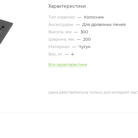
Характеристики
Тип изделия
—
Колосник
Аксессуары
—
Для дровяных печей
Высота, мм
—
300
Ширина, мм
—
200
Материал
—
Чугун
Вес, кг
—
4
Все характеристики
Цена действительна только для интернет-маг