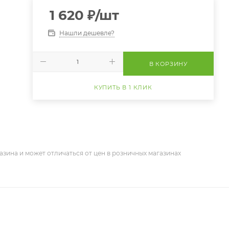
1 620
₽
/шт
Нашли дешевле?
В КОРЗИНУ
КУПИТЬ В 1 КЛИК
азина и может отличаться от цен в розничных магазинах