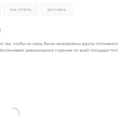
КАК КУПИТЬ
ДОСТАВКА
0
 так, чтобы их пазы были направлены вдоль топливног
 обеспечивает равномерное горение по всей площади то