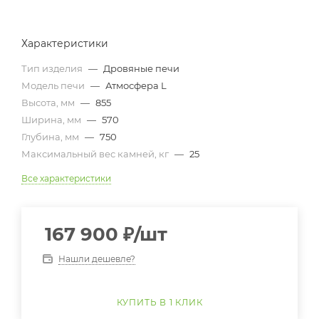
Характеристики
Тип изделия
—
Дровяные печи
Модель печи
—
Атмосфера L
Высота, мм
—
855
Ширина, мм
—
570
Глубина, мм
—
750
Максимальный вес камней, кг
—
25
Все характеристики
167 900
₽
/шт
Нашли дешевле?
КУПИТЬ В 1 КЛИК