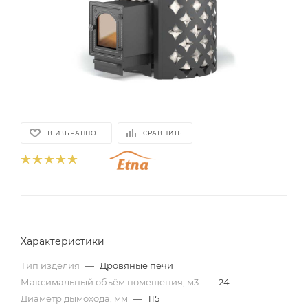
В ИЗБРАННОЕ
СРАВНИТЬ
Характеристики
Тип изделия
—
Дровяные печи
Максимальный объём помещения, м3
—
24
Диаметр дымохода, мм
—
115