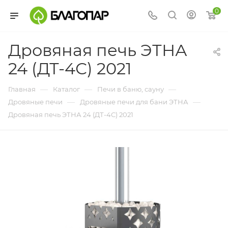
0
Дровяная печь ЭТНА
24 (ДТ-4С) 2021
—
—
—
Главная
Каталог
Печи в баню, сауну
—
—
Дровяные печи
Дровяные печи для бани ЭТНА
Дровяная печь ЭТНА 24 (ДТ-4С) 2021