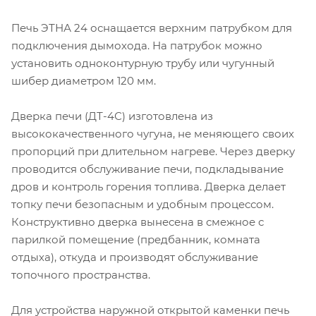
Печь ЭТНА 24 оснащается верхним патрубком для
подключения дымохода. На патрубок можно
установить одноконтурную трубу или чугунный
шибер диаметром 120 мм.
Дверка печи (ДТ-4С) изготовлена из
высококачественного чугуна, не меняющего своих
пропорций при длительном нагреве. Через дверку
проводится обслуживание печи, подкладывание
дров и контроль горения топлива. Дверка делает
топку печи безопасным и удобным процессом.
Конструктивно дверка вынесена в смежное с
парилкой помещение (предбанник, комната
отдыха), откуда и производят обслуживание
топочного пространства.
Для устройства наружной открытой каменки печь