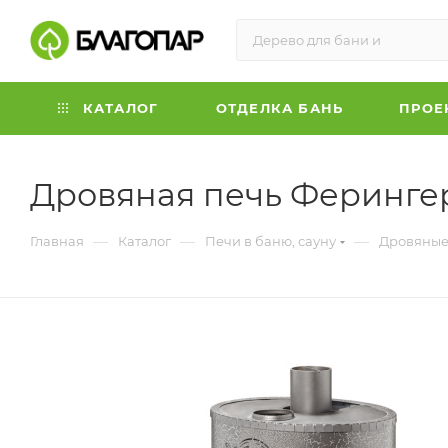
КАТАЛОГ
ОТДЕЛКА БАНЬ
ПРОЕ
Дровяная печь Ферингер
—
—
—
Главная
Каталог
Печи в баню, сауну
Дровяные