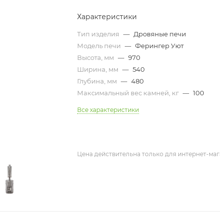
Характеристики
Тип изделия
—
Дровяные печи
Модель печи
—
Ферингер Уют
Высота, мм
—
970
Ширина, мм
—
540
Глубина, мм
—
480
Максимальный вес камней, кг
—
100
Все характеристики
Цена действительна только для интернет-маг