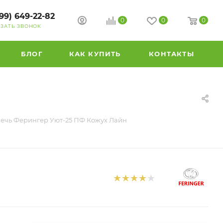
99) 649-22-82
0
0
0
АЗАТЬ ЗВОНОК
БЛОГ
КАК КУПИТЬ
КОНТАКТЫ
ечь Ферингер Уют-25 ПФ Кожух Лайн