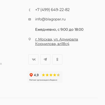
+7 (499) 649-22-82
info@blagopar.ru
Ежедневно, с 9:00 до 18:00
г. Москва, ул. Адмирала
Корнилова, вл18с4
я