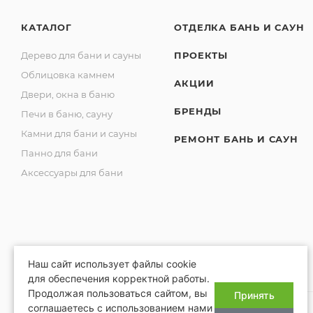
КАТАЛОГ
ОТДЕЛКА БАНЬ И САУН
Дерево для бани и сауны
ПРОЕКТЫ
Облицовка камнем
АКЦИИ
Двери, окна в баню
БРЕНДЫ
Печи в баню, сауну
Камни для бани и сауны
РЕМОНТ БАНЬ И САУН
Панно для бани
Аксессуары для бани
Наш сайт использует файлы cookie
для обеспечения корректной работы.
Продолжая пользоваться сайтом, вы
Принять
соглашаетесь с использованием нами