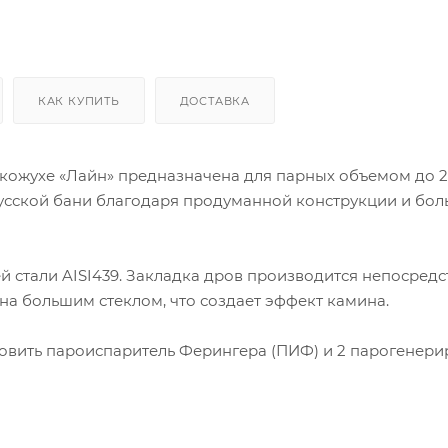
КАК КУПИТЬ
ДОСТАВКА
кожухе «Лайн» предназначена для парных объемом до 2
русской бани благодаря продуманной конструкции и бо
 стали AISI439. Закладка дров производится непосредс
жена большим стеклом, что создает эффект камина.
ановить пароиспаритель Ферингера (ПИФ) и 2 парогенер