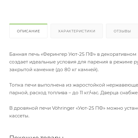
ОПИСАНИЕ
ХАРАКТЕРИСТИКИ
ОТЗЫВЫ
Банная печь «Ферингер Уют-25 ПФ» в декоративном 
создает идеальные условия для парения в режиме 
закрытой каменке (до 80 кг камней).
Топка печи выполнена из жаростойкой нержавеющей
парной, расход топлива – до 11 кг/час. Дверца снаб
В дровяной печи Vöhringer «Уют-25 ПФ» можно уст
кассеты.
Похожие товары