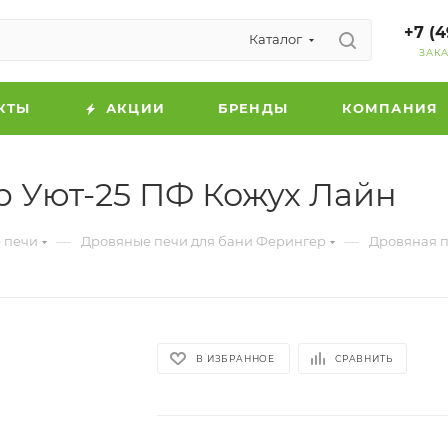
+7 (4
Каталог
ЗАК
КТЫ
АКЦИИ
БРЕНДЫ
КОМПАНИЯ
 Уют-25 ПФ Кожух Лайн
—
—
 печи
Дровяные печи для бани Ферингер
Дровяная п
В ИЗБРАННОЕ
СРАВНИТЬ