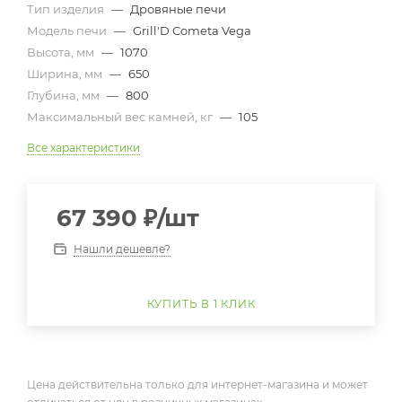
Тип изделия
—
Дровяные печи
Модель печи
—
Grill'D Cometa Vega
Высота, мм
—
1070
Ширина, мм
—
650
Глубина, мм
—
800
Максимальный вес камней, кг
—
105
Все характеристики
67 390
₽
/шт
Нашли дешевле?
КУПИТЬ В 1 КЛИК
Цена действительна только для интернет-магазина и может