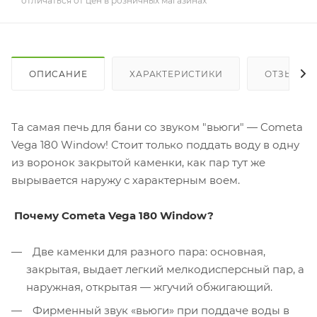
отличаться от цен в розничных магазинах
ОПИСАНИЕ
ХАРАКТЕРИСТИКИ
ОТЗЫВЫ
Та самая печь для бани со звуком "вьюги" — Cometa
Vega 180 Window! Стоит только поддать воду в одну
из воронок закрытой каменки, как пар тут же
вырывается наружу с характерным воем.
Почему Cometa Vega 180 Window?
Две каменки для разного пара: основная,
закрытая, выдает легкий мелкодисперсный пар, а
наружная, открытая — жгучий обжигающий.
Фирменный звук «вьюги» при поддаче воды в