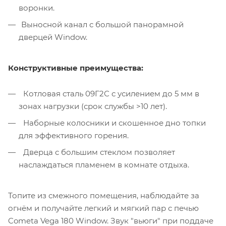
воронки.
Выносной канал с большой панорамной
дверцей Window.
Конструктивные преимущества:
Котловая сталь 09Г2С с усилением до 5 мм в
зонах нагрузки (срок службы >10 лет).
Наборные колосники и скошенное дно топки
для эффективного горения.
Дверца с большим стеклом позволяет
наслаждаться пламенем в комнате отдыха.
Топите из смежного помещения, наблюдайте за
огнём и получайте легкий и мягкий пар с печью
Cometa Vega 180 Window. Звук "вьюги" при поддаче