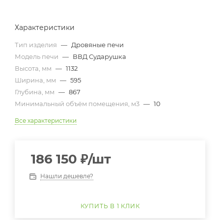
Характеристики
Тип изделия
—
Дровяные печи
Модель печи
—
ВВД Сударушка
Высота, мм
—
1132
Ширина, мм
—
595
Глубина, мм
—
867
Минимальный объём помещения, м3
—
10
Все характеристики
186 150
₽
/шт
Нашли дешевле?
КУПИТЬ В 1 КЛИК