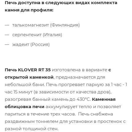
Печь доступна в следующих видах комплекта
камня для профиля:
талькомагнезит (Финляндия)
серпентенит (Италия)
жадеит (Россия)
Печь KLOVER RT 35
изготовлена в варианте
с
открытой каменкой
, предназначается для
небольшой бани. Печь прогревает парную за 1 час - 1
час 15 минут (в зависимости от качества дров),
разогревая банный камень до 430°С.
Каменная
облицовка печи
аккумулирует тепло и позволяет
париться в течение трех часов. Печь снабжена
раздвижным тоннелем для установки в простенок с
разной толщиной стен.