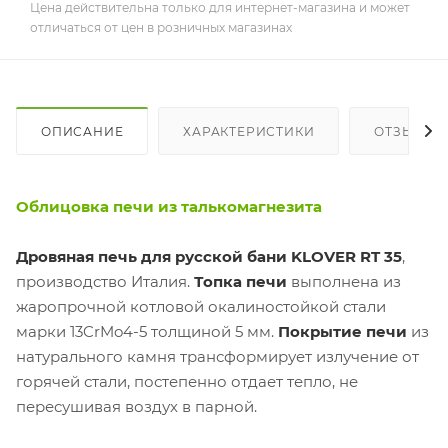
Цена действительна только для интернет-магазина и может
отличаться от цен в розничных магазинах
ОПИСАНИЕ
ХАРАКТЕРИСТИКИ
ОТЗЫВЫ
Облицовка печи из талькомагнезита
Дровяная печь для русской бани KLOVER RT 35
,
производство Италия.
Топка печи
выполнена из
жаропрочной котловой окалиностойкой стали
марки 13CrMo4-5 толщиной 5 мм.
Покрытие печи
из
натурального камня трансформирует излучение от
горячей стали, постепенно отдает тепло, не
пересушивая воздух в парной.