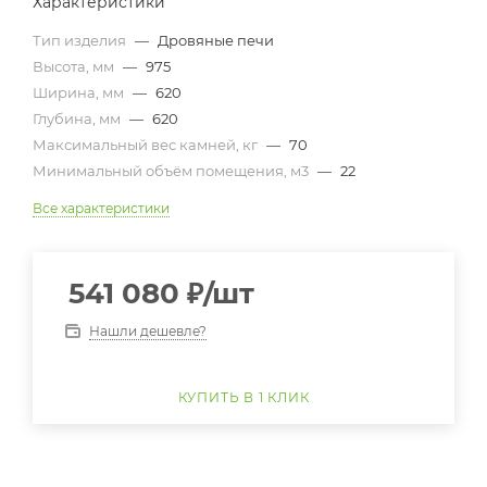
Характеристики
Тип изделия
—
Дровяные печи
Высота, мм
—
975
Ширина, мм
—
620
Глубина, мм
—
620
Максимальный вес камней, кг
—
70
Минимальный объём помещения, м3
—
22
Все характеристики
541 080
₽
/шт
Нашли дешевле?
КУПИТЬ В 1 КЛИК