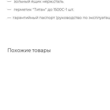
зольный ящик нерж.сталь
герметик "Титан" до 1500С-1 шт.
гарантийный паспорт (руководство по эксплуата
Похожие товары