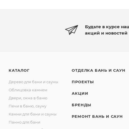
Будьте в курсе на
акций и новостей
КАТАЛОГ
ОТДЕЛКА БАНЬ И САУН
Дерево для бани и сауны
ПРОЕКТЫ
Облицовка камнем
АКЦИИ
Двери, окна в баню
БРЕНДЫ
Печи в баню, сауну
Камни для бани и сауны
РЕМОНТ БАНЬ И САУН
Панно для бани