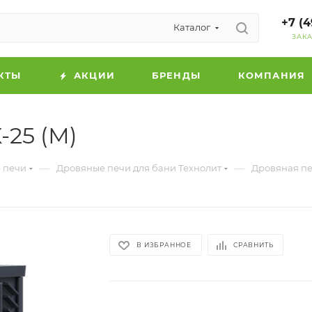
+7 (4
Каталог
ЗАК
КТЫ
АКЦИИ
БРЕНДЫ
КОМПАНИЯ
-25 (М)
—
—
 печи
Дровяные печи для бани Технолит
Дровяная печ
В ИЗБРАННОЕ
СРАВНИТЬ