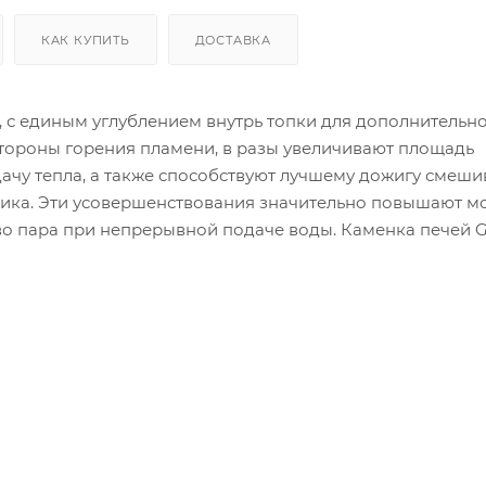
КАК КУПИТЬ
ДОСТАВКА
, с единым углублением внутрь топки для дополнительн
стороны горения пламени, в разы увеличивают площадь
ачу тепла, а также способствуют лучшему дожигу смеши
ника. Эти усовершенствования значительно повышают м
о пара при непрерывной подаче воды. Каменка печей 