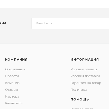
ших
КОМПАНИЯ
ИНФОРМАЦИЯ
О компании
Условия оплаты
Новости
Условия доставки
Команда
Гарантия на товар
Отзывы
Политика
Карьера
ПОМОЩЬ
Реквизиты