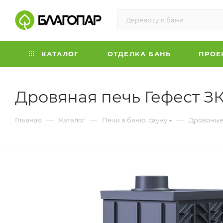
КАТАЛОГ
ОТДЕЛКА БАНЬ
ПРОЕ
Дровяная печь Гефест ЗК
—
—
—
Главная
Каталог
Печи в баню, сауну
Дровяные