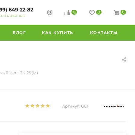
99) 649-22-82
0
0
0
АЗАТЬ ЗВОНОК
БЛОГ
КАК КУПИТЬ
КОНТАКТЫ
ь Гефест ЗК-25 (М)
Артикул:
GEF