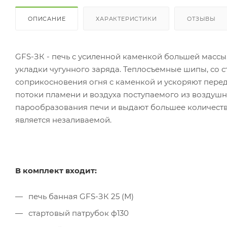
ОПИСАНИЕ
ХАРАКТЕРИСТИКИ
ОТЗЫВЫ
GFS-ЗК - печь с усиленной каменкой большей массы
укладки чугунного заряда. Теплосъемные шипы, со 
соприкосновения огня с каменкой и ускоряют перед
потоки пламени и воздуха поступаемого из воздуш
парообразования печи и выдают большее количеств
является незаливаемой.
В комплект входит:
печь банная GFS-ЗК 25 (М)
стартовый патрубок ф130