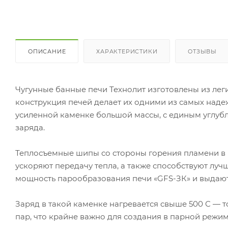
ОПИСАНИЕ
ХАРАКТЕРИСТИКИ
ОТЗЫВЫ
Чугунные банные печи Технолит изготовлены из лег
конструкция печей делает их одними из самых надеж
усиленной каменке большой массы, с единым углубл
заряда.
Теплосъемные шипы со стороны горения пламени в 
ускоряют передачу тепла, а также способствуют лу
мощность парообразования печи «GFS-ЗК» и выдают
Заряд в такой каменке нагревается свыше 500 С — 
пар, что крайне важно для создания в парной режи