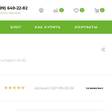
99) 649-22-82
0
0
0
АЗАТЬ ЗВОНОК
БЛОГ
КАК КУПИТЬ
КОНТАКТЫ
чь Гефест ЗК-30
Артикул:
GEF-PB-03-ЗK