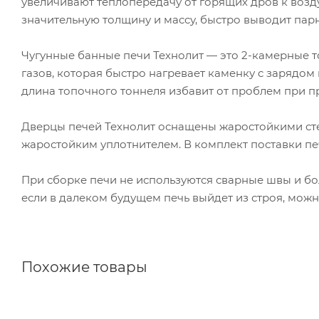
увеличивают теплопередачу от горящих дров к возду
значительную толщину и массу, быстро выводит пар
Чугунные банные печи Технолит — это 2-камерные 
газов, которая быстро нагревает каменку с зарядом
длина топочного тоннеля избавит от проблем при 
Дверцы печей Технолит оснащены жаростойкими ст
жаростойким уплотнителем. В комплект поставки п
При сборке печи не используются сварные швы и бол
если в далеком будущем печь выйдет из строя, можн
Похожие товары