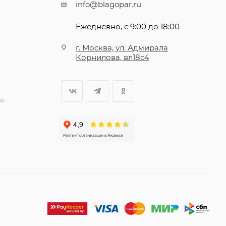
info@blagopar.ru
Ежедневно, с 9:00 до 18:00
г. Москва, ул. Адмирала
Корнилова, вл18с4
я