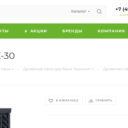
+7 (4
Каталог
ЗАК
КТЫ
АКЦИИ
БРЕНДЫ
КОМПАНИЯ
-30
—
—
 печи
Дровяные печи для бани Технолит
Дровяная пе
В ИЗБРАННОЕ
СРАВНИТЬ