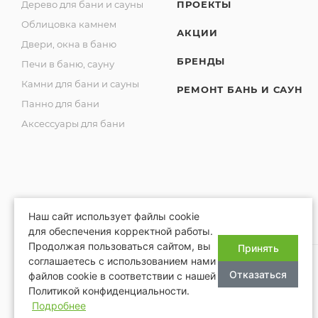
Дерево для бани и сауны
ПРОЕКТЫ
Облицовка камнем
АКЦИИ
Двери, окна в баню
БРЕНДЫ
Печи в баню, сауну
Камни для бани и сауны
РЕМОНТ БАНЬ И САУН
Панно для бани
Аксессуары для бани
Наш сайт использует файлы cookie
для обеспечения корректной работы.
Продолжая пользоваться сайтом, вы
Принять
соглашаетесь с использованием нами
Отказаться
файлов cookie в соответствии с нашей
Политикой конфиденциальности.
2026 © Благопар
Подробнее