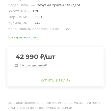
Модель печи
—
Везувий Ураган Стандарт
Высота, мм
—
870
Ширина, мм
—
600
Глубина, мм
—
742
Максимальный вес камней, кг
—
220
Все характеристики
42 990
₽
/шт
Нашли дешевле?
КУПИТЬ В 1 КЛИК
Цена действительна только для интернет-магазина и может
отличаться от цен в розничных магазинах