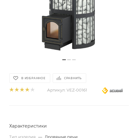
В ИЗБРАННОЕ
СРАВНИТЬ
Артикул:
VEZ-00161
Характеристики
Тип изделия
—
Дровяные печи