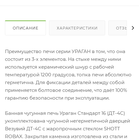
ОПИСАНИЕ
ХАРАКТЕРИСТИКИ
ОТЗЫВЫ
Преимущество печи серии УРАГАН в том, что она
состоит из 3-х элементов. На стыке между ними
используется керамический шнур с рабочей
температурой 1200 градусов, топка печи абсолютно
герметична. Для фиксации деталей между собой
применяется болтовое соединение, что даёт 100%
гарантию безопасности при эксплуатации.
Банная чугунная печь Ураган Стандарт 16 (ДТ-4С)
укомплектована чугунной негерметичной дверцей
Везувий ДТ-4С с жаропрочным стеклом SHOTT
ROBAX. Закрытая каменка изготовлена из стали и