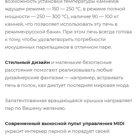
возможность установки температуры камней(в
ждущем режиме — 150 — 250 °C, в режиме полной
мощности — 250 — 300 °C), наличие 90 — 100 кг
камней, что позволяет использовать эту печь в
режиме«русской бани». При этом печь всегда готова
к тому, чтобы удовлетворить потребности
искушенных парильщиков в отличном паре.
Стильный дизайн
и маленькие безопасные
расстояния помогают реализовывать любые
дизайнерские фантазии — например, встраивать
печь в полок, как диктует последняя мировая мода.
Запатентованная вращающаяся крышка направляет
пар по Вашему желанию.
Современный выносной пульт управления MIDI
украсит интерьер парной и порадует своей