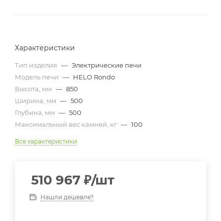
Характеристики
Тип изделия
—
Электрические печи
Модель печи
—
HELO Rondo
Высота, мм
—
850
Ширина, мм
—
500
Глубина, мм
—
500
Максимальный вес камней, кг
—
100
Все характеристики
510 967
₽
/шт
Нашли дешевле?