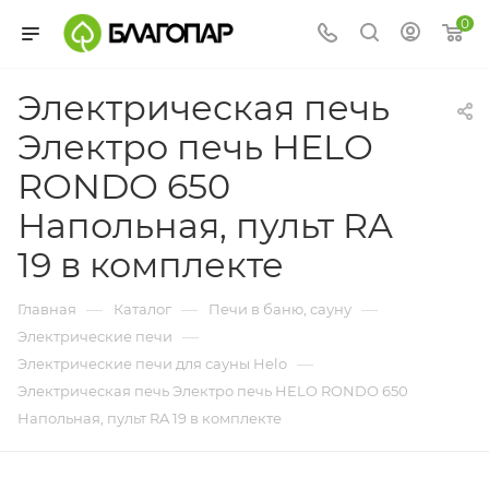
0
Электрическая печь
Электро печь HELO
RONDO 650
Напольная, пульт RA
19 в комплекте
—
—
—
Главная
Каталог
Печи в баню, сауну
—
Электрические печи
—
Электрические печи для сауны Helo
Электрическая печь Электро печь HELO RONDO 650
Напольная, пульт RA 19 в комплекте