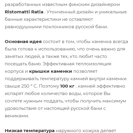
разработанных известным финским дизайнером
Ristomatti Ratia
. Утонченный дизайн и уникальные
банные характеристики не оставляют
равнодушными поклонников русской бани.
Основная идея
состоит в том, чтобы каменка всегда
была готова к использованию, что очень важно для
занятых людей, а также тех, кто любит часто
посещать баню. Эффективная теплоизоляция
корпуса и
крышки каменки
позволяет
поддерживать температуру камней внутри каменки
свыше 250 ° С. Поэтому
100 кг
. камней эффективно
испарят любое количество воды, которое Вы
сочтете нужным поддать, чтобы получить максимум
удовольствия от настоящей русской бани с
вениками.
Низкая температура
наружного кожуха делает