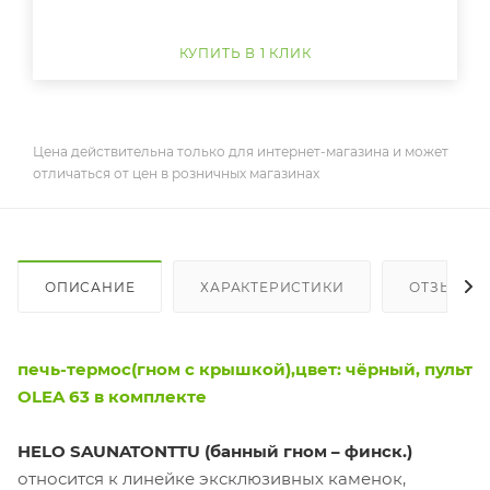
КУПИТЬ В 1 КЛИК
Цена действительна только для интернет-магазина и может
отличаться от цен в розничных магазинах
ОПИСАНИЕ
ХАРАКТЕРИСТИКИ
ОТЗЫВЫ
печь-термос(гном с крышкой),цвет: чёрный, пульт
OLEA 63 в комплекте
HELO SAUNATONTTU (банный гном – финск.)
относится к линейке эксклюзивных каменок,