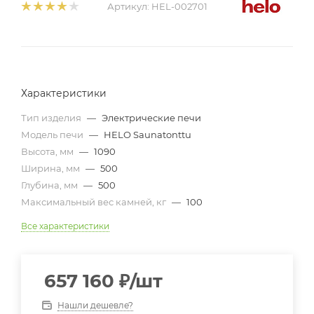
Артикул:
HEL-002701
Характеристики
Тип изделия
—
Электрические печи
Модель печи
—
HELO Saunatonttu
Высота, мм
—
1090
Ширина, мм
—
500
Глубина, мм
—
500
Максимальный вес камней, кг
—
100
Все характеристики
657 160
₽
/шт
Нашли дешевле?