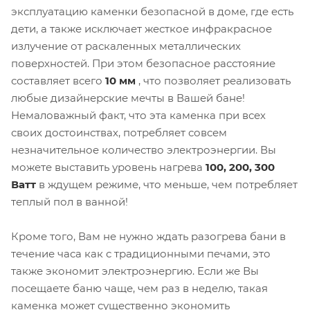
эксплуатацию каменки безопасной в доме, где есть
дети, а также исключает жесткое инфракрасное
излучение от раскаленных металлических
поверхностей. При этом безопасное расстояние
составляет всего
10 мм
, что позволяет реализовать
любые дизайнерские мечты в Вашей бане!
Немаловажный факт, что эта каменка при всех
своих достоинствах, потребляет совсем
незначительное количество электроэнергии. Вы
можете выставить уровень нагрева
100, 200, 300
Ватт
в ждущем режиме, что меньше, чем потребляет
теплый пол в ванной!
Кроме того, Вам не нужно ждать разогрева бани в
течение часа как с традиционными печами, это
также экономит электроэнергию. Если же Вы
посещаете баню чаще, чем раз в неделю, такая
каменка может существенно экономить