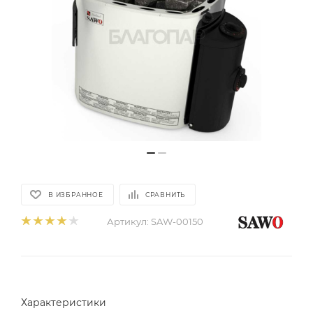
В ИЗБРАННОЕ
СРАВНИТЬ
Артикул:
SAW-00150
Характеристики