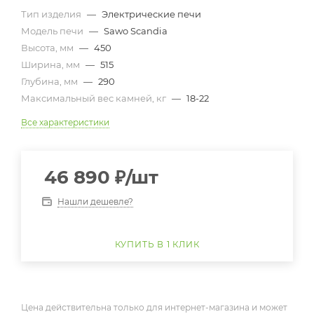
Тип изделия
—
Электрические печи
Модель печи
—
Sawo Scandia
Высота, мм
—
450
Ширина, мм
—
515
Глубина, мм
—
290
Максимальный вес камней, кг
—
18-22
Все характеристики
46 890
₽
/шт
Нашли дешевле?
КУПИТЬ В 1 КЛИК
Цена действительна только для интернет-магазина и может