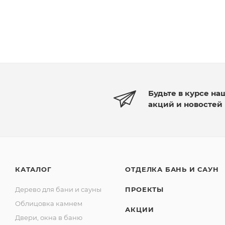
Будьте в курсе на
акций и новостей
КАТАЛОГ
ОТДЕЛКА БАНЬ И САУН
Дерево для бани и сауны
ПРОЕКТЫ
Облицовка камнем
АКЦИИ
Двери, окна в баню