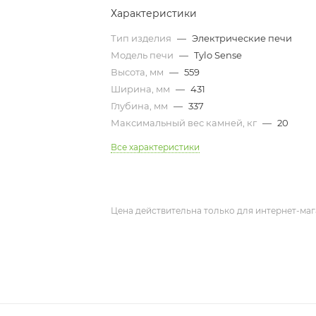
Характеристики
Тип изделия
—
Электрические печи
Модель печи
—
Tylo Sense
Высота, мм
—
559
Ширина, мм
—
431
Глубина, мм
—
337
Максимальный вес камней, кг
—
20
Все характеристики
Цена действительна только для интернет-маг