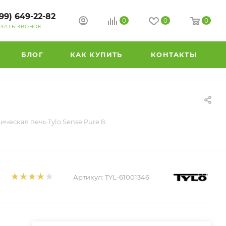
99) 649-22-82
0
0
0
АЗАТЬ ЗВОНОК
БЛОГ
КАК КУПИТЬ
КОНТАКТЫ
ическая печь Tylo Sense Pure 8.
Артикул:
TYL-61001346