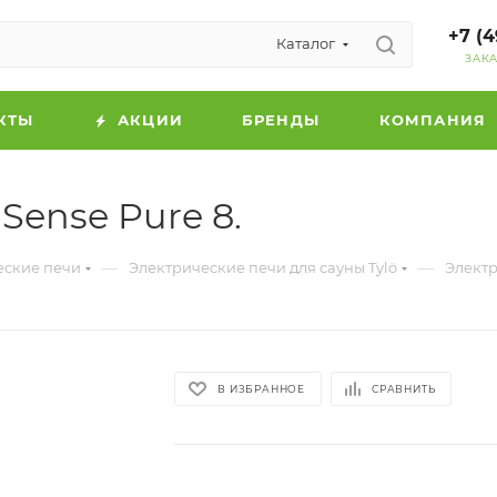
+7 (4
Каталог
ЗАК
КТЫ
АКЦИИ
БРЕНДЫ
КОМПАНИЯ
Sense Pure 8.
—
—
еские печи
Электрические печи для сауны Tylö
Электр
В ИЗБРАННОЕ
СРАВНИТЬ