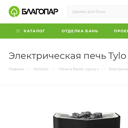
КАТАЛОГ
ОТДЕЛКА БАНЬ
ПРОЕ
Электрическая печь Tylo 
—
—
—
Главная
Каталог
Печи в баню, сауну
Электрич