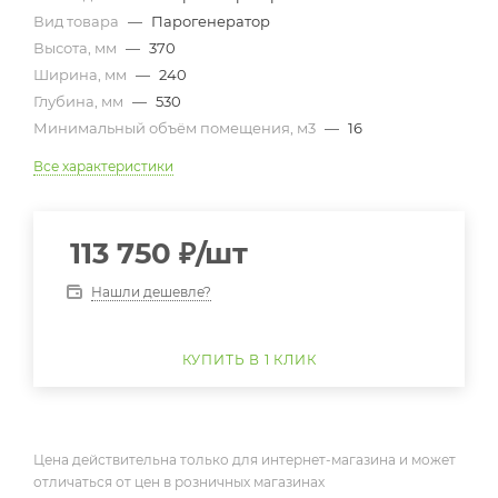
Вид товара
—
Парогенератор
Высота, мм
—
370
Ширина, мм
—
240
Глубина, мм
—
530
Минимальный объём помещения, м3
—
16
Все характеристики
113 750
₽
/шт
Нашли дешевле?
КУПИТЬ В 1 КЛИК
Цена действительна только для интернет-магазина и может
отличаться от цен в розничных магазинах