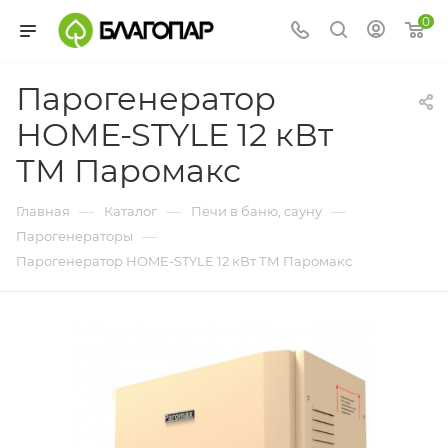
0
Парогенератор
HOME-STYLE 12 кВт
ТМ Паромакс
—
—
—
Главная
Каталог
Печи в баню, сауну
—
Парогенераторы
Парогенератор HOME-STYLE 12 кВт ТМ Паромакс