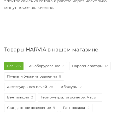
электрокаменка готова к работе через несколько
минут после включения.
Товары HARVIA в нашем магазине
Все
215
ИК оборудование
5
Парогенераторы
12
Пульты и блоки управления
8
Аксессуары для печей
28
Абажуры
2
Вентиляция
2
Термометры, Гигрометры, Часы
1
Стандартное освещение
9
Распродажа
4