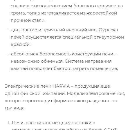
сплавов с использованием большого количества
хрома, топка изготавливается из жаростойкой
прочной стали;
долголетие и приятный внешний вид. Окраска
печей осуществляется специальной огнеупорной
краской;
абсолютная безопасность конструкции печи –
невозможно обжечься. Система нагревания
камней позволяет быстро нагреть помещение;
Электрические печи HARVIA – продукция еще
одной финской компании. Модели электрокаменок,
которые производит фирма можно разделить на
три вида.
Печи, рассчитанные для установки в
помещениях, имеющих объем не более 4,5 м3.