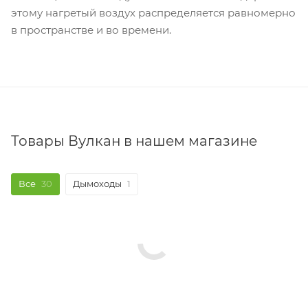
этому нагретый воздух распределяется равномерно
в пространстве и во времени.
Товары Вулкан в нашем магазине
Все
30
Дымоходы
1