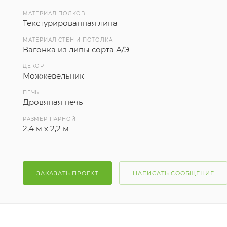
МАТЕРИАЛ ПОЛКОВ
Текстурированная липа
МАТЕРИАЛ СТЕН И ПОТОЛКА
Вагонка из липы сорта А/Э
ДЕКОР
Можжевельник
ПЕЧЬ
Дровяная печь
РАЗМЕР ПАРНОЙ
2,4 м х 2,2 м
ЗАКАЗАТЬ ПРОЕКТ
НАПИСАТЬ СООБЩЕНИЕ