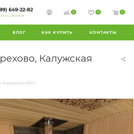
99) 649-22-82
0
0
0
АЗАТЬ ЗВОНОК
БЛОГ
КАК КУПИТЬ
КОНТАКТЫ
рехово, Калужская
, Калужская обл.)