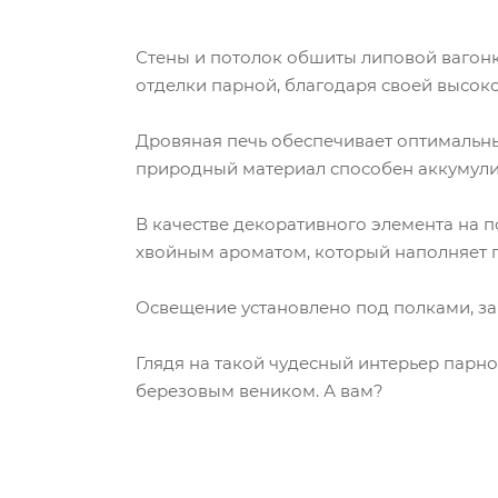
Стены и потолок обшиты липовой вагонк
отделки парной, благодаря своей высок
Дровяная печь обеспечивает оптимальны
природный материал способен аккумулир
В качестве декоративного элемента на
хвойным ароматом, который наполняет 
Освещение установлено под полками, за
Глядя на такой чудесный интерьер парно
березовым веником. А вам?