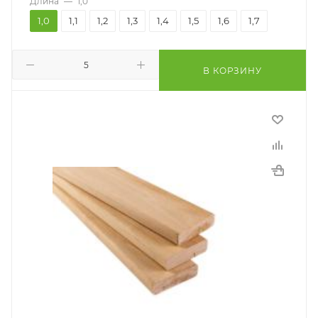
Длина
—
1,0
1,0
1,1
1,2
1,3
1,4
1,5
1,6
1,7
В КОРЗИНУ