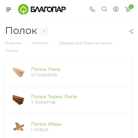
0
Полок
9
—
—
—
Главная
Каталог
Дерево для бани и сауны
Полок
Полок Липа
13 ТОВАРОВ
Полок Термо Липа
7 ТОВАРОВ
Полок Абаш
1 ТОВАР