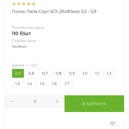
Полок Липа Сорт А/Э (26х90мм) 0,5 - 0,9
Розничная цена
110
₽
/шт
Старая цена
120
₽
/шт
Длина
—
0,5
0,5
0,6
0,7
0,8
0,9
1,0
1,1
1,2
1,3
1,4
1,5
1,6
1,7
В КОРЗИНУ