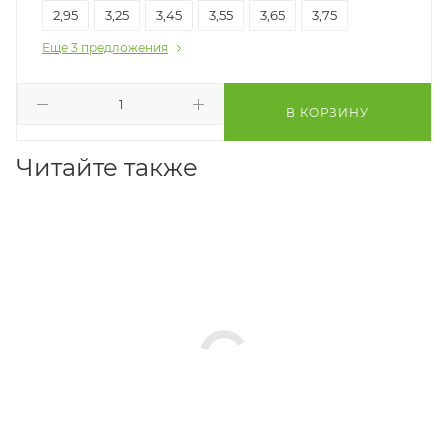
2,95
3,25
3,45
3,55
3,65
3,75
Еще 3 предложения
В КОРЗИНУ
Читайте также