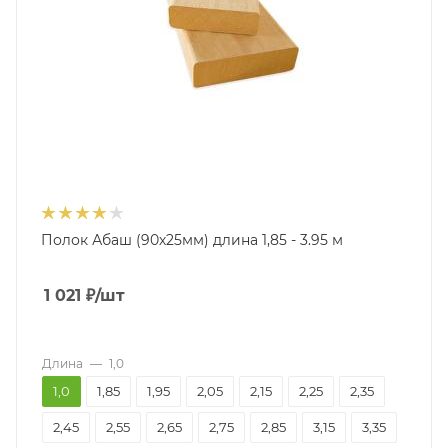
Полок Абаш (90х25мм) длина 1,85 - 3.95 м
1 021
₽
/шт
Длина
—
1,0
1,0
1,85
1,95
2,05
2,15
2,25
2,35
2,45
2,55
2,65
2,75
2,85
3,15
3,35