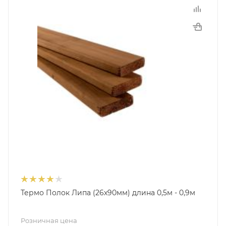
Термо Полок Липа (26х90мм) длина 0,5м - 0,9м
Розничная цена