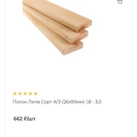
Полок Липа Сорт А/Э (26х90мм) 1,8 - 3,0
662
₽
/шт