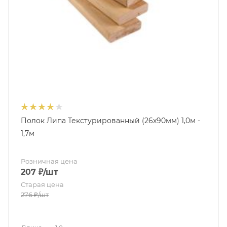
Полок Липа Текстурированный (26х90мм) 1,0м -
1,7м
Розничная цена
207
₽
/шт
Старая цена
276
₽
/шт