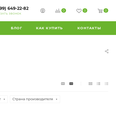
99) 649-22-82
0
0
0
АЗАТЬ ЗВОНОК
БЛОГ
КАК КУПИТЬ
КОНТАКТЫ
т
Страна производителя