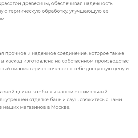
 красотой древесины, обеспечивая надежность
ьную термическую обработку, улучшающую ее
ям.
ая прочное и надежное соединение, которое также
пы каскад изготовлена на собственном производстве
стый пиломатериал сочетает в себе доступную цену и
 разной длины, чтобы вы нашли оптимальный
внутренней отделке бань и саун, свяжитесь с нами
из наших магазинов в Москве.