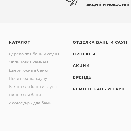
Будьте в курсе наших
акций и новостей
ПОДПИСАТЬСЯ
Будьте в курсе на
акций и новостей