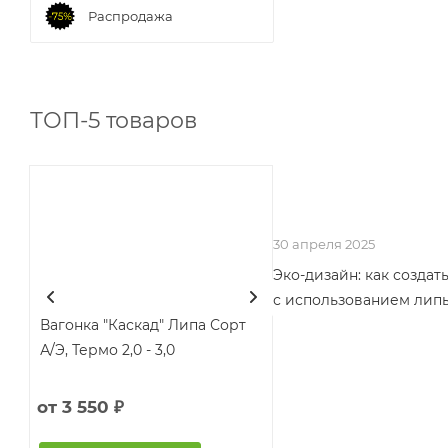
Распродажа
30 апреля 2025
Эко-дизайн: как созда
с использованием лип
ТОП-5 товаров