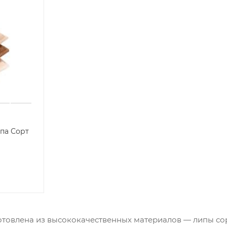
ипа Сорт
отовлена из высококачественных материалов — липы сор