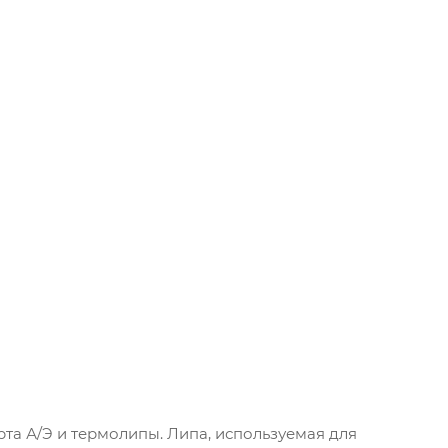
та А/Э и термолипы. Липа, используемая для