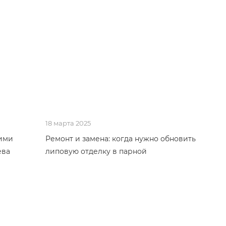
18 марта 2025
гими
Ремонт и замена: когда нужно обновить
ева
липовую отделку в парной