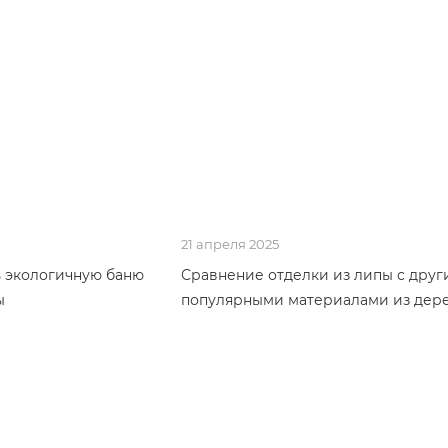
21 апреля 2025
ть экологичную баню
Сравнение отделки из липы с дру
ы
популярными материалами из дер