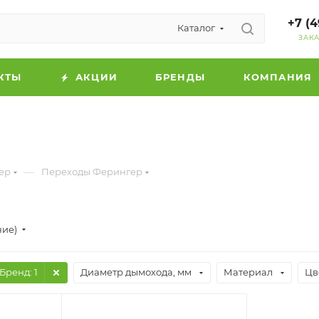
+7 (4
Каталог
ЗАК
КТЫ
АКЦИИ
БРЕНДЫ
КОМПАНИЯ
—
ер
Переходы Ферингер
ние)
Бренд
: 1
Диаметр дымохода, мм
Материал
Цв