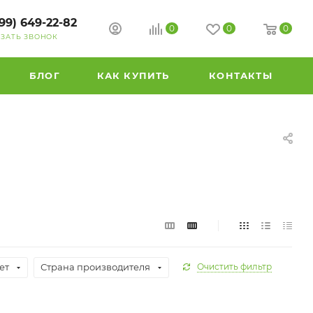
99) 649-22-82
0
0
0
АЗАТЬ ЗВОНОК
БЛОГ
КАК КУПИТЬ
КОНТАКТЫ
ет
Страна производителя
Очистить фильтр