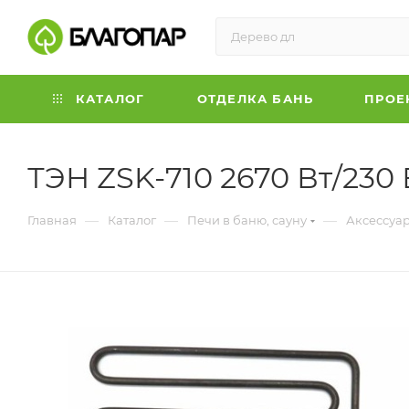
КАТАЛОГ
ОТДЕЛКА БАНЬ
ПРОЕ
ТЭН ZSK-710 2670 Вт/230 
—
—
—
Главная
Каталог
Печи в баню, сауну
Аксессуар