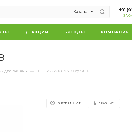
+7 (4
Каталог
ЗАК
КТЫ
АКЦИИ
БРЕНДЫ
КОМПАНИЯ
В
—
ы для печей
ТЭН ZSK-710 2670 Вт/230 В
В ИЗБРАННОЕ
СРАВНИТЬ