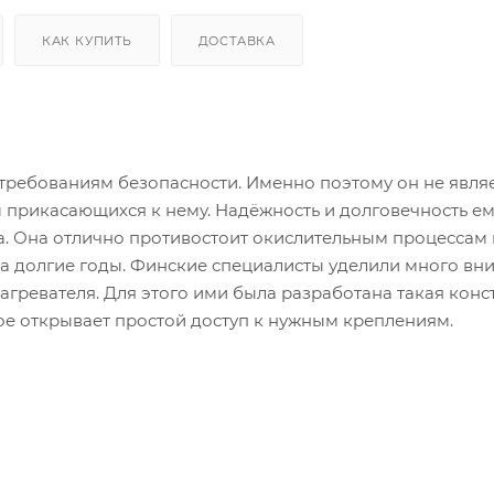
КАК КУПИТЬ
ДОСТАВКА
 требованиям безопасности. Именно поэтому он не явля
 прикасающихся к нему. Надёжность и долговечность е
а. Она отлично противостоит окислительным процессам 
на долгие годы. Финские специалисты уделили много вн
агревателя. Для этого ими была разработана такая конс
ое открывает простой доступ к нужным креплениям.