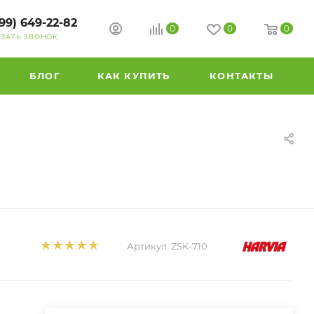
99) 649-22-82
0
0
0
АЗАТЬ ЗВОНОК
БЛОГ
КАК КУПИТЬ
КОНТАКТЫ
Артикул:
ZSK-710