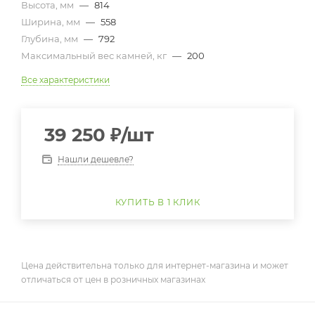
Высота, мм
—
814
Ширина, мм
—
558
Глубина, мм
—
792
Максимальный вес камней, кг
—
200
Все характеристики
39 250
₽
/шт
Нашли дешевле?
КУПИТЬ В 1 КЛИК
Цена действительна только для интернет-магазина и может
отличаться от цен в розничных магазинах