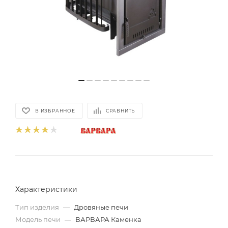
В ИЗБРАННОЕ
СРАВНИТЬ
Характеристики
Тип изделия
—
Дровяные печи
Модель печи
—
ВАРВАРА Каменка