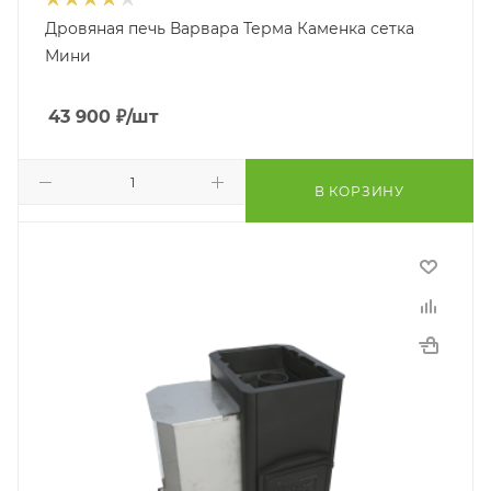
Дровяная печь Варвара Терма Каменка сетка
Мини
43 900
₽
/шт
В КОРЗИНУ