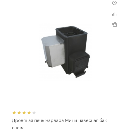
Дровяная печь Варвара Мини навесная бак
слева