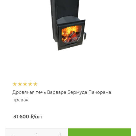
Дровяная печь Варвара Бермуда Панорама
правая
31 600
₽
/шт