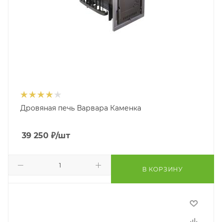
Дровяная печь Варвара Каменка
39 250
₽
/шт
В КОРЗИНУ