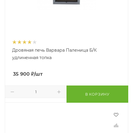
Дровяная печь Варвара Паленица Б/К
удлиненная топка
35 900
₽
/шт
В КОРЗИНУ