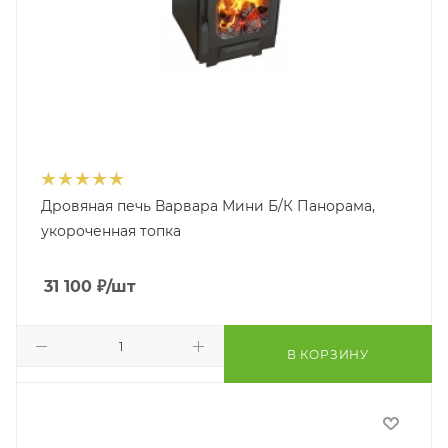
Дровяная печь Варвара Мини Б/К Панорама,
укороченная топка
31 100
₽
/шт
В КОРЗИНУ