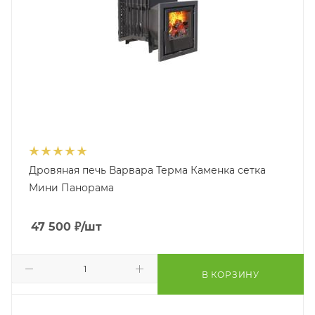
Дровяная печь Варвара Терма Каменка сетка
Мини Панорама
47 500
₽
/шт
В КОРЗИНУ