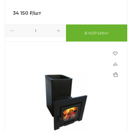
34 150
₽
/шт
В КОРЗИНУ