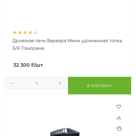
Дровяная печь Варвара Мини удлиненная топка,
Б/К Панорама
32 300
₽
/шт
В КОРЗИНУ