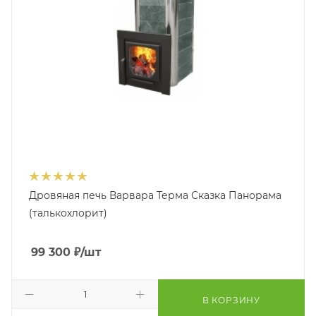
Дровяная печь Варвара Терма Сказка Панорама
(талькохлорит)
99 300
₽
/шт
В КОРЗИНУ