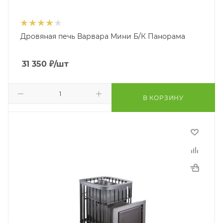
Дровяная печь Варвара Мини Б/К Панорама
31 350
₽
/шт
В КОРЗИНУ