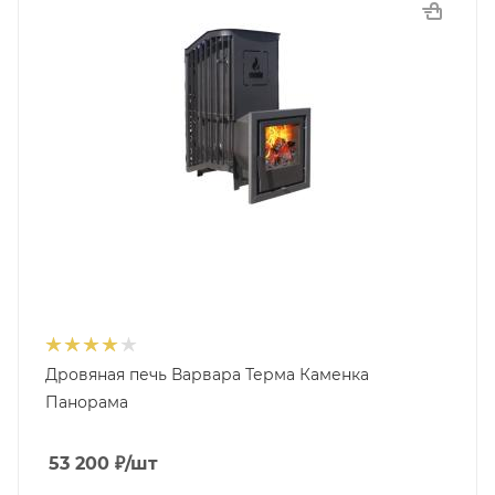
Дровяная печь Варвара Терма Каменка
Панорама
53 200
₽
/шт