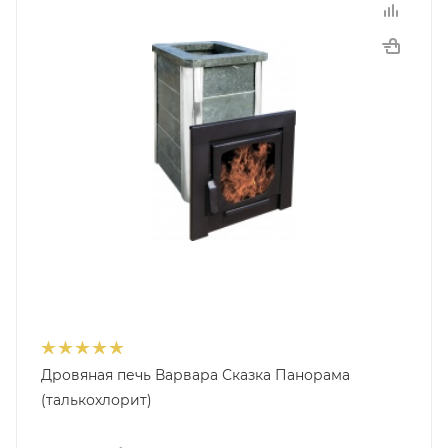
Дровяная печь Варвара Сказка Панорама
(талькохлорит)