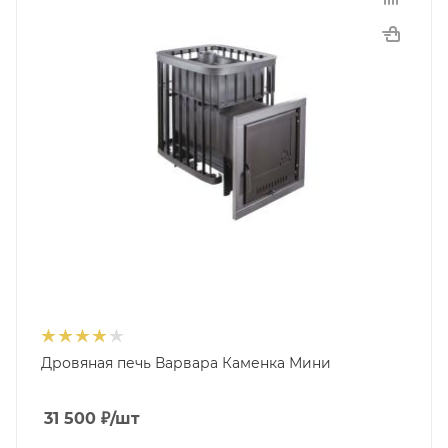
Дровяная печь Варвара Каменка Мини
31 500
₽
/шт