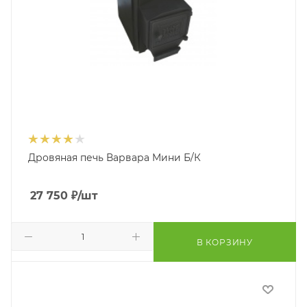
Дровяная печь Варвара Мини Б/К
27 750
₽
/шт
В КОРЗИНУ