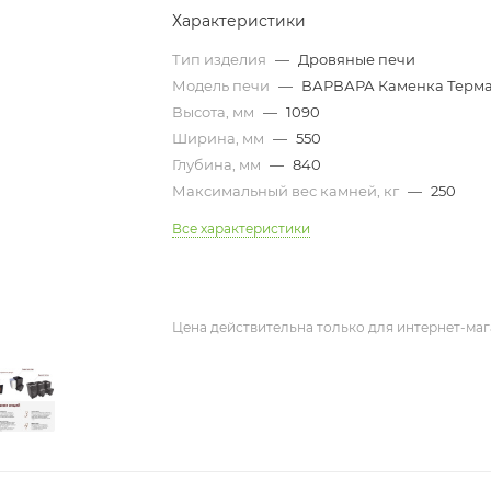
Характеристики
Тип изделия
—
Дровяные печи
Модель печи
—
ВАРВАРА Каменка Терм
Высота, мм
—
1090
Ширина, мм
—
550
Глубина, мм
—
840
Максимальный вес камней, кг
—
250
Все характеристики
Цена действительна только для интернет-маг