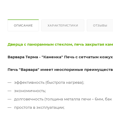
ОПИСАНИЕ
ХАРАКТЕРИСТИКИ
ОТЗЫВЫ
Дверца с панорамным стеклом, печь закрытая кам
Варвара Терма - "Каменка" Печь с сетчатым кожу
Печь "Варвара" имеет неоспоримые преимуществ
эффективность (быстрота нагрева);
экономичность;
долговечность (толщина металла печи – 6мм, бак
простота в эксплуатации;