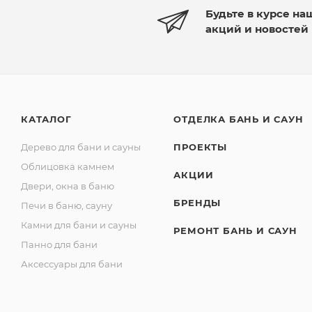
Будьте в курсе на
акций и новостей
КАТАЛОГ
ОТДЕЛКА БАНЬ И САУН
Дерево для бани и сауны
ПРОЕКТЫ
Облицовка камнем
АКЦИИ
Двери, окна в баню
БРЕНДЫ
Печи в баню, сауну
Камни для бани и сауны
РЕМОНТ БАНЬ И САУН
Панно для бани
Аксессуары для бани