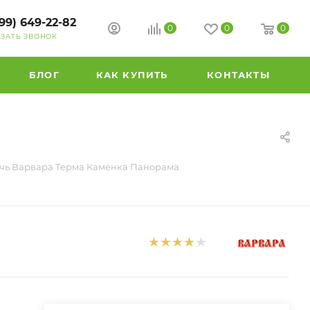
99) 649-22-82
0
0
0
АЗАТЬ ЗВОНОК
БЛОГ
КАК КУПИТЬ
КОНТАКТЫ
чь Варвара Терма Каменка Панорама