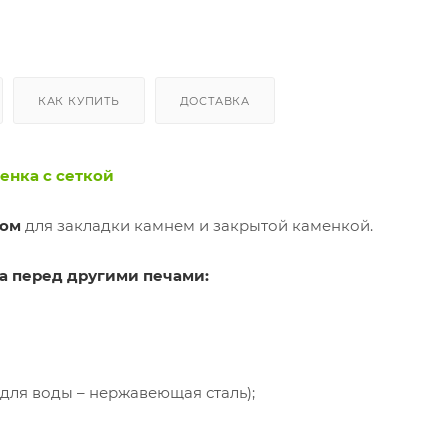
КАК КУПИТЬ
ДОСТАВКА
енка с сеткой
хом
для закладки камнем и закрытой каменкой.
а перед другими печами:
 для воды – нержавеющая сталь);