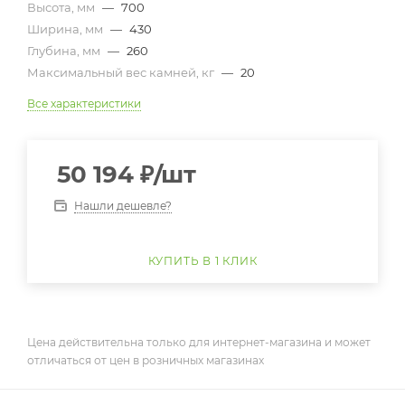
Высота, мм
—
700
Ширина, мм
—
430
Глубина, мм
—
260
Максимальный вес камней, кг
—
20
Все характеристики
50 194
₽
/шт
Нашли дешевле?
КУПИТЬ В 1 КЛИК
Цена действительна только для интернет-магазина и может
отличаться от цен в розничных магазинах