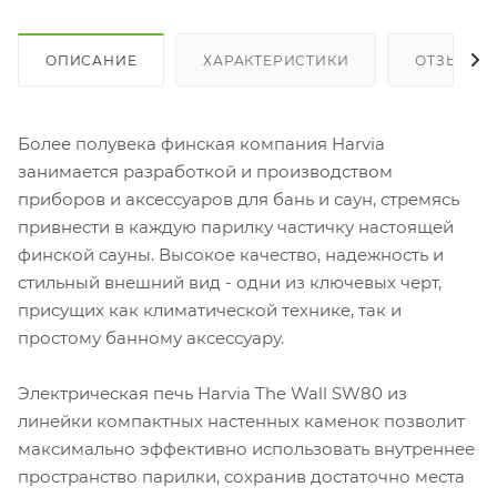
ОПИСАНИЕ
ХАРАКТЕРИСТИКИ
ОТЗЫВЫ
Более полувека финская компания Harvia
занимается разработкой и производством
приборов и аксессуаров для бань и саун, стремясь
привнести в каждую парилку частичку настоящей
финской сауны. Высокое качество, надежность и
стильный внешний вид - одни из ключевых черт,
присущих как климатической технике, так и
простому банному аксессуару.
Электрическая печь Harvia The Wall SW80 из
линейки компактных настенных каменок позволит
максимально эффективно использовать внутреннее
пространство парилки, сохранив достаточно места